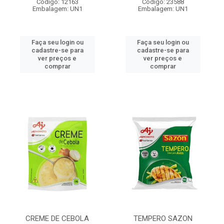
Código: 12163
Código: 23588
Embalagem: UN1
Embalagem: UN1
Faça seu login ou
Faça seu login ou
cadastre-se para
cadastre-se para
ver preços e
ver preços e
comprar
comprar
CREME DE CEBOLA
TEMPERO SAZON