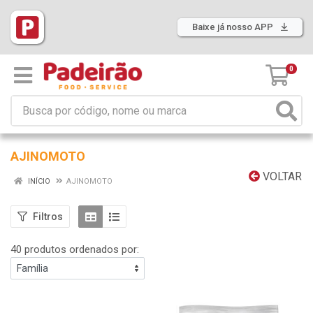
Baixe já nosso APP
0
AJINOMOTO
VOLTAR
INÍCIO
AJINOMOTO
Filtros
40 produtos ordenados por: