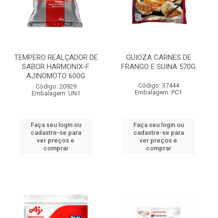
TEMPERO REALÇADOR DE
GUIOZA CARNES DE
SABOR HARMONIX-F
FRANGO E SUINA 570G
AJINOMOTO 600G
Código: 37444
Código: 20929
Embalagem: PC1
Embalagem: UN1
Faça seu login ou
Faça seu login ou
cadastre-se para
cadastre-se para
ver preços e
ver preços e
comprar
comprar