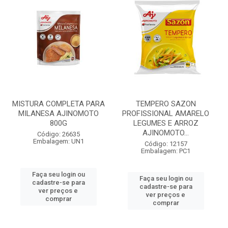
MISTURA COMPLETA PARA
TEMPERO SAZON
MILANESA AJINOMOTO
PROFISSIONAL AMARELO
800G
LEGUMES E ARROZ
AJINOMOTO...
Código: 26635
Embalagem: UN1
Código: 12157
Embalagem: PC1
Faça seu login ou
Faça seu login ou
cadastre-se para
cadastre-se para
ver preços e
ver preços e
comprar
comprar