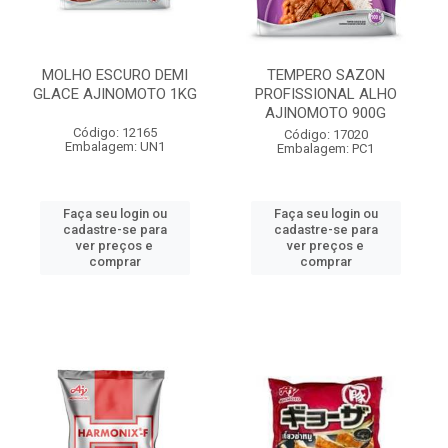
MOLHO ESCURO DEMI
TEMPERO SAZON
GLACE AJINOMOTO 1KG
PROFISSIONAL ALHO
AJINOMOTO 900G
Código: 12165
Código: 17020
Embalagem: UN1
Embalagem: PC1
Faça seu login ou
Faça seu login ou
cadastre-se para
cadastre-se para
ver preços e
ver preços e
comprar
comprar