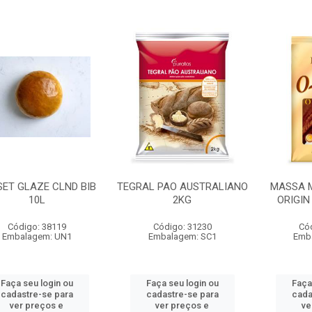
ET GLAZE CLND BIB
TEGRAL PAO AUSTRALIANO
MASSA 
10L
2KG
ORIGIN
Código: 38119
Código: 31230
Có
Embalagem: UN1
Embalagem: SC1
Emb
Faça seu login ou
Faça seu login ou
Faça
cadastre-se para
cadastre-se para
cada
ver preços e
ver preços e
ve