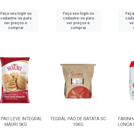
Faça seu login ou
Faça seu login ou
Faça
cadastre-se para
cadastre-se para
cada
ver preços e
ver preços e
ve
comprar
comprar
 PAO LEVE INTEGRAL
TEGRAL PAO DE BATATA SC
FARINH
MAURI 5KG
10KG
LONGA 