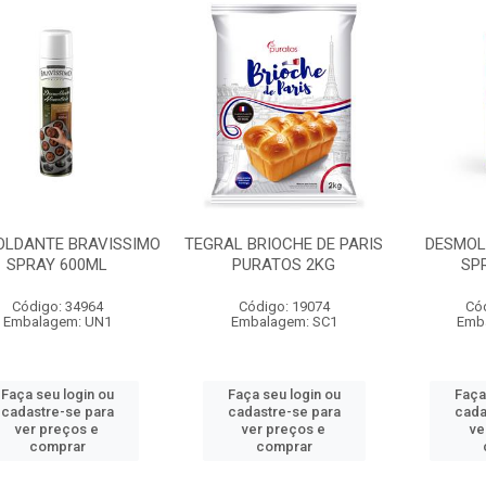
OLDANTE BRAVISSIMO
TEGRAL BRIOCHE DE PARIS
DESMOL
SPRAY 600ML
PURATOS 2KG
SP
Código: 34964
Código: 19074
Có
Embalagem: UN1
Embalagem: SC1
Emb
Faça seu login ou
Faça seu login ou
Faça
cadastre-se para
cadastre-se para
cada
ver preços e
ver preços e
ve
comprar
comprar