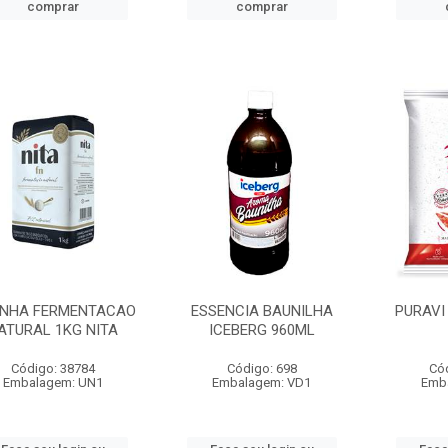
comprar
comprar
INHA FERMENTACAO
ESSENCIA BAUNILHA
PURAVI
ATURAL 1KG NITA
ICEBERG 960ML
Código: 38784
Código: 698
Có
Embalagem: UN1
Embalagem: VD1
Emb