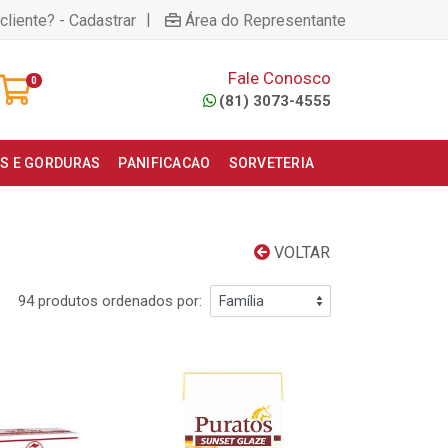
|
cliente? - Cadastrar
Área do Representante
Fale Conosco
0
(81) 3073-4555
S E GORDURAS
PANIFICACAO
SORVETERIA
VOLTAR
94 produtos ordenados por: