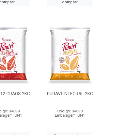
comprar
comprar
 12 GRAOS 2KG
PURAVI INTEGRAL 2KG
digo: 34639
Código: 34638
alagem: UN1
Embalagem: UN1