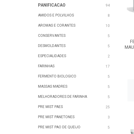
PANIFICACAO
94
AMIDOS E POLVILHOS
8
AROMAS E CORANTES
10
CONSERVANTES
5
F
DESMOLDANTES
5
MAU
ESPECIALIDADES
2
FARINHAS
17
FERMENTO BIOLOGICO
5
MASSAS MADRES
5
MELHORADORES DE FARINHA
5
PRE MIST PAES
25
PRE MIST PANETONES
3
PRE MIST PAO DE QUEIJO
5