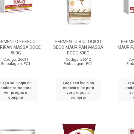
ERMENTO FRESCO
FERMENTO BIOLOGICO
FERM
RIPAN MASSA DOCE
SECO MAURIPAN MASSA
MAURIP
500G
DOCE 500G
Código: 26631
Código: 26612
Có
Embalagem: PC1
Embalagem: PC1
Emb
Faça seu login ou
Faça seu login ou
Faça
cadastre-se para
cadastre-se para
cada
ver preços e
ver preços e
ve
comprar
comprar