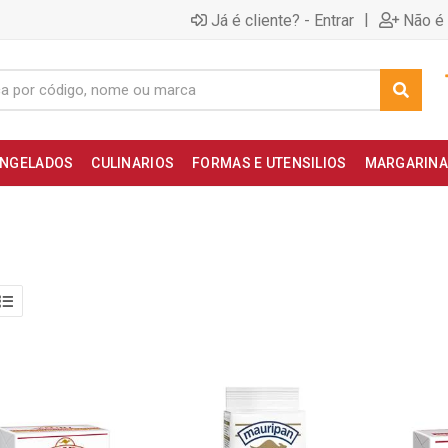
|
Já é cliente? - Entrar
Não é 
NGELADOS
CULINARIOS
FORMAS E UTENSILIOS
MARGARINA