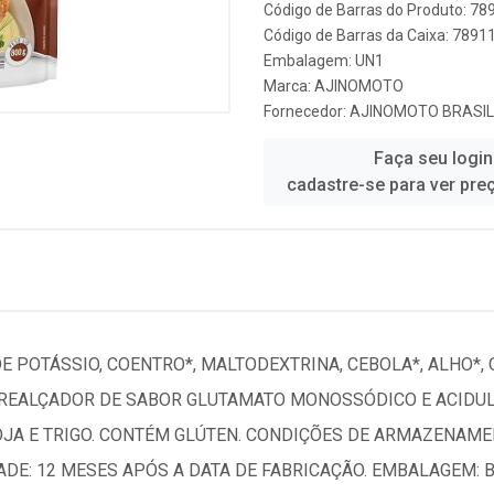
Código de Barras do Produto: 7
Código de Barras da Caixa: 789
Embalagem: UN1
Marca:
AJINOMOTO
Fornecedor:
AJINOMOTO BRASIL
Faça seu login
cadastre-se para ver pre
 DE POTÁSSIO, COENTRO*, MALTODEXTRINA, CEBOLA*, ALHO*
 REALÇADOR DE SABOR GLUTAMATO MONOSSÓDICO E ACIDULA
SOJA E TRIGO. CONTÉM GLÚTEN. CONDIÇÕES DE ARMAZENAME
DADE: 12 MESES APÓS A DATA DE FABRICAÇÃO. EMBALAGEM: