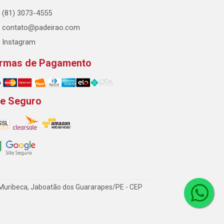
(81) 3073-4555
contato@padeirao.com
Instagram
rmas de Pagamento
te Seguro
- Muribeca, Jaboatão dos Guararapes/PE - CEP