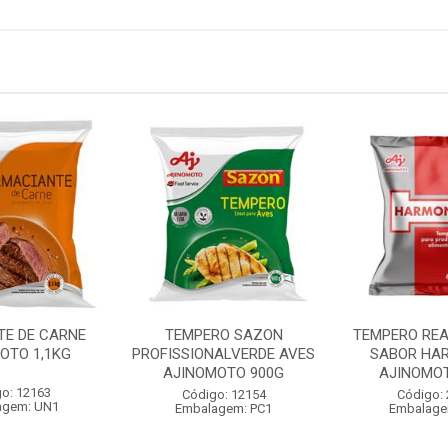
TE DE CARNE
TEMPERO SAZON
TEMPERO REA
OTO 1,1KG
PROFISSIONALVERDE AVES
SABOR HAR
AJINOMOTO 900G
AJINOMOT
o: 12163
Código: 12154
Código:
agem: UN1
Embalagem: PC1
Embalage