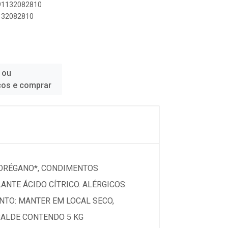
891132082810
1132082810
 ou
ços e comprar
, ORÉGANO*, CONDIMENTOS
NTE ÁCIDO CÍTRICO. ALÉRGICOS:
NTO: MANTER EM LOCAL SECO,
 BALDE CONTENDO 5 KG