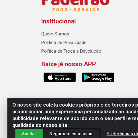
Institucional
Quem Somos
Política de Privacidade
Política de Troca e Devolução
Baixe já nosso APP
O nosso site coleta cookies próprios e de terceiros 
proporcionar uma experiência personalizada ao usuár
Padeirão Comércio de Produtos Para Panifica
publicidade relevante de acordo com o seu perfil e m
qualidade do nosso site.
Aceitar
Negar não essenciais
Preferências d