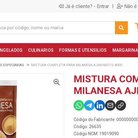
|
Já é cliente? - Entrar
Não é 
NGELADOS
CULINARIOS
FORMAS E UTENSILIOS
MARGARINA
E ESPECIARIAS
MISTURA COMPLETA PARA MILANESA AJINOMOTO 800G
MISTURA CO
MILANESA AJ
Código do Fabricante: 0000000
Código: 26635
Código NCM: 19019090