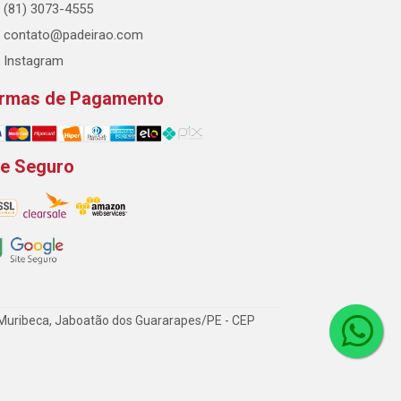
(81) 3073-4555
contato@padeirao.com
Instagram
rmas de Pagamento
te Seguro
- Muribeca, Jaboatão dos Guararapes/PE - CEP