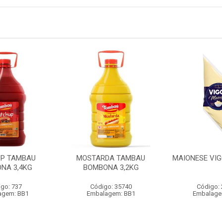
P TAMBAU
MOSTARDA TAMBAU
MAIONESE VIG
NA 3,4KG
BOMBONA 3,2KG
go: 737
Código: 35740
Código:
agem: BB1
Embalagem: BB1
Embalage