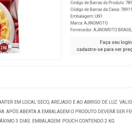
Código de Barras do Produto: 7
Código de Barras da Caixa: 789
Embalagem: UN1
Marca:
AJINOMOTO
Fornecedor:
AJINOMOTO BRASIL
Faça seu login
cadastre-se para ver pre
ER EM LOCAL SECO, AREJADO E AO ABRIGO DE LUZ. VALID
A. APÓS ABERTA A EMBALAGEM O PRODUTO DEVERÁ SER F
XIMO 3 DIAS. EMBALAGEM: POUCH CONTENDO 2 KG