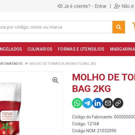
|
Já é cliente? - Entrar
Não é 
NGELADOS
CULINARIOS
FORMAS E UTENSILIOS
MARGARINA
E ATOMATADOS
MOLHO DE TOMATE AJINOMOTO BAG 2KG
MOLHO DE T
BAG 2KG
Código do Fabricante: 0000000
Código: 12168
Código NCM: 21032090