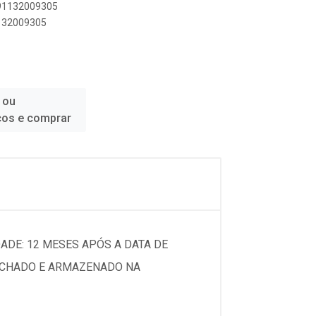
891132009305
1132009305
 ou
ços e comprar
ADE: 12 MESES APÓS A DATA DE
ECHADO E ARMAZENADO NA