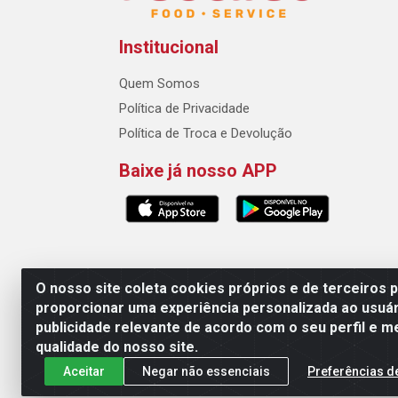
Institucional
Quem Somos
Política de Privacidade
Política de Troca e Devolução
Baixe já nosso APP
O nosso site coleta cookies próprios e de terceiros 
proporcionar uma experiência personalizada ao usuár
Padeirão Comércio de Produtos Para Panifica
publicidade relevante de acordo com o seu perfil e m
qualidade do nosso site.
Aceitar
Negar não essenciais
Preferências d