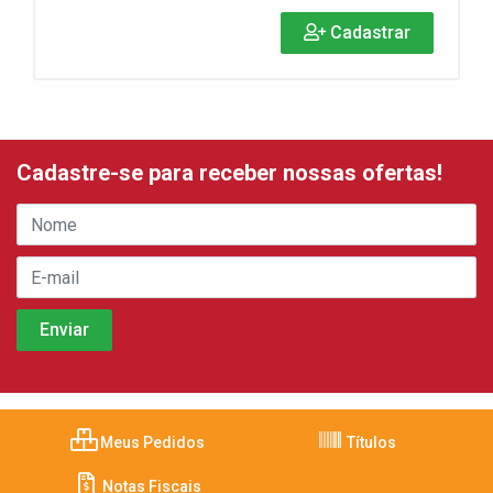
Cadastrar
Cadastre-se para receber nossas ofertas!
Meus Pedidos
Títulos
Notas Fiscais