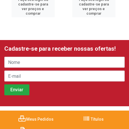
cadastre-se para
cadastre-se para
ver preços e
ver preços e
comprar
comprar
Cadastre-se para receber nossas ofertas!
Meus Pedidos
Títulos