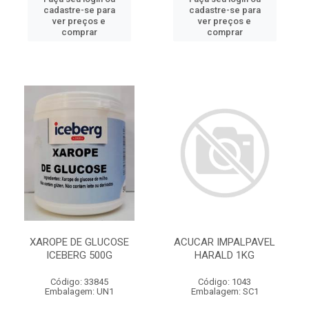
cadastre-se para
cadastre-se para
ver preços e
ver preços e
comprar
comprar
XAROPE DE GLUCOSE
ACUCAR IMPALPAVEL
ICEBERG 500G
HARALD 1KG
Código: 33845
Código: 1043
Embalagem: UN1
Embalagem: SC1