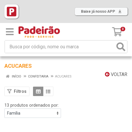
Baixe já nosso APP
0
ACUCARES
VOLTAR
INÍCIO
CONFEITARIA
ACUCARES
Filtros
13 produtos ordenados por: