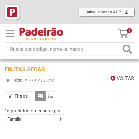
Baixe já nosso APP
0
FRUTAS SECAS
VOLTAR
INÍCIO
FRUTAS SECAS
Filtros
16 produtos ordenados por: