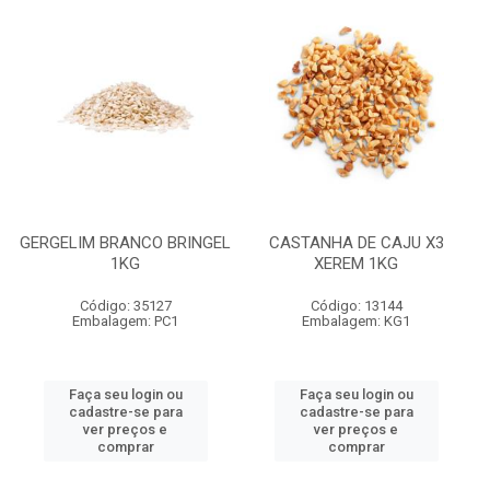
GERGELIM BRANCO BRINGEL
CASTANHA DE CAJU X3
1KG
XEREM 1KG
Código: 35127
Código: 13144
Embalagem: PC1
Embalagem: KG1
Faça seu login ou
Faça seu login ou
cadastre-se para
cadastre-se para
ver preços e
ver preços e
comprar
comprar