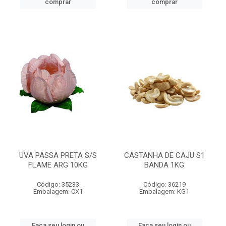
comprar
comprar
UVA PASSA PRETA S/S
CASTANHA DE CAJU S1
FLAME ARG 10KG
BANDA 1KG
Código: 35233
Código: 36219
Embalagem: CX1
Embalagem: KG1
Faça seu login ou
Faça seu login ou