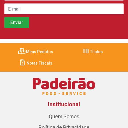
Meus Pedidos
Títulos
Notas Fiscais
Institucional
Quem Somos
Política de Privacidade