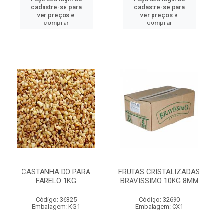
cadastre-se para
cadastre-se para
ver preços e
ver preços e
comprar
comprar
CASTANHA DO PARA
FRUTAS CRISTALIZADAS
FARELO 1KG
BRAVISSIMO 10KG 8MM
Código: 36325
Código: 32690
Embalagem: KG1
Embalagem: CX1