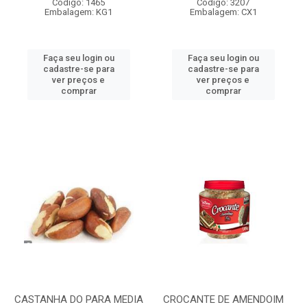
Código: 1465
Código: 3207
Embalagem: KG1
Embalagem: CX1
Faça seu login ou
Faça seu login ou
cadastre-se para
cadastre-se para
ver preços e
ver preços e
comprar
comprar
CASTANHA DO PARA MEDIA
CROCANTE DE AMENDOIM