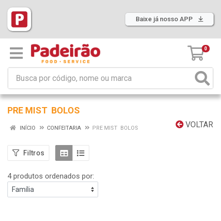
Baixe já nosso APP
0
PRE MIST BOLOS
VOLTAR
INÍCIO
CONFEITARIA
PRE MIST BOLOS
Filtros
4 produtos ordenados por: