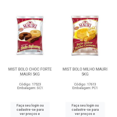
MIST BOLO CHOC FORTE
MIST BOLO MILHO MAURI
MAURI 5KG
5KG
Código: 17523
Código: 17613
Embalagem: SC1
Embalagem: PC1
Faça seu login ou
Faça seu login ou
cadastre-se para
cadastre-se para
ver preços e
ver preços e