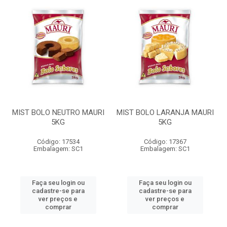
MIST BOLO NEUTRO MAURI
MIST BOLO LARANJA MAURI
5KG
5KG
Código: 17534
Código: 17367
Embalagem: SC1
Embalagem: SC1
Faça seu login ou
Faça seu login ou
cadastre-se para
cadastre-se para
ver preços e
ver preços e
comprar
comprar