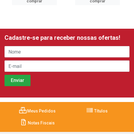
comprar
comprar
Cadastre-se para receber nossas ofertas!
Meus Pedidos
Títulos
Notas Fiscais