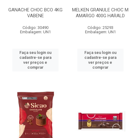
GANACHE CHOC BCO 4KG
MELKEN GRANULE CHOC M
VABENE
AMARGO 400G HARALD
Código: 30490
Código: 25293
Embalagem: UN1
Embalagem: UN1
Faça seu login ou
Faça seu login ou
cadastre-se para
cadastre-se para
ver preços e
ver preços e
comprar
comprar