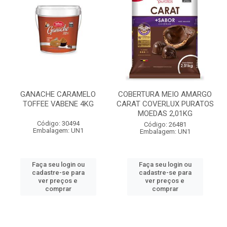
GANACHE CARAMELO
COBERTURA MEIO AMARGO
TOFFEE VABENE 4KG
CARAT COVERLUX PURATOS
MOEDAS 2,01KG
Código: 30494
Código: 26481
Embalagem: UN1
Embalagem: UN1
Faça seu login ou
Faça seu login ou
cadastre-se para
cadastre-se para
ver preços e
ver preços e
comprar
comprar