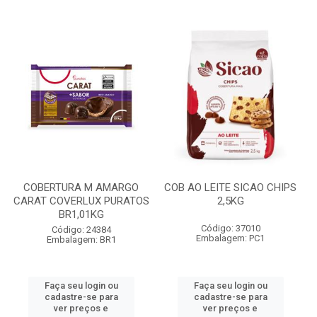
COBERTURA M AMARGO
COB AO LEITE SICAO CHIPS
CARAT COVERLUX PURATOS
2,5KG
BR1,01KG
Código: 37010
Código: 24384
Embalagem: PC1
Embalagem: BR1
Faça seu login ou
Faça seu login ou
cadastre-se para
cadastre-se para
ver preços e
ver preços e