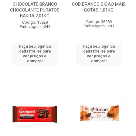
CHOCOLATE BRANCO
COB BRANCO SICAO MAIS
CHOCOLANTE PURATOS
GOTAS 1,01KG
BARRA 2,01KG
Código: 36289
Código: 15929
Embalagem: UN1
Embalagem: UN1
Faça seu login ou
Faça seu login ou
cadastre-se para
cadastre-se para
ver preços e
ver preços e
comprar
comprar