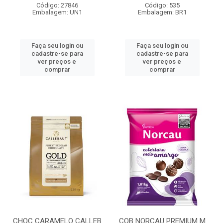
Código: 27846
Código: 535
Embalagem: UN1
Embalagem: BR1
Faça seu login ou
Faça seu login ou
cadastre-se para
cadastre-se para
ver preços e
ver preços e
comprar
comprar
CHOC CARAMELO CALLEB
COB NORCAU PREMIUM M