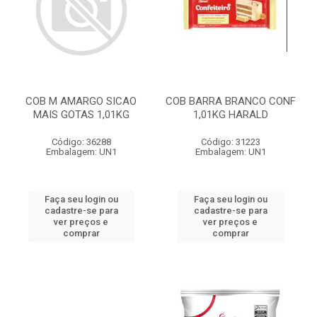
COB M AMARGO SICAO
COB BARRA BRANCO CONF
MAIS GOTAS 1,01KG
1,01KG HARALD
Código: 36288
Código: 31223
Embalagem: UN1
Embalagem: UN1
Faça seu login ou
Faça seu login ou
cadastre-se para
cadastre-se para
ver preços e
ver preços e
comprar
comprar