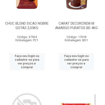
CHOC BLEND SICAO NOBRE
CARAT DECORCREM M
GOTAS 2,05KG
AMARGO PURATOS BD 4KG
Código: 37924
Código: 17618
Embalagem: PC1
Embalagem: BD1
Faça seu login ou
Faça seu login ou
cadastre-se para
cadastre-se para
ver preços e
ver preços e
comprar
comprar