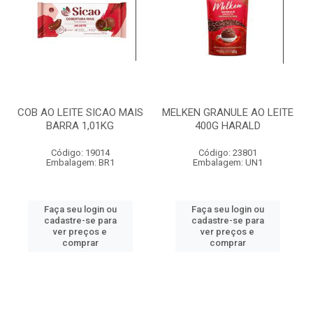
COB AO LEITE SICAO MAIS
MELKEN GRANULE AO LEITE
BARRA 1,01KG
400G HARALD
Código: 19014
Código: 23801
Embalagem: BR1
Embalagem: UN1
Faça seu login ou
Faça seu login ou
cadastre-se para
cadastre-se para
ver preços e
ver preços e
comprar
comprar