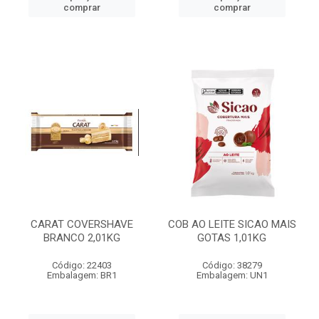
comprar
comprar
CARAT COVERSHAVE
COB AO LEITE SICAO MAIS
BRANCO 2,01KG
GOTAS 1,01KG
Código: 22403
Código: 38279
Embalagem: BR1
Embalagem: UN1