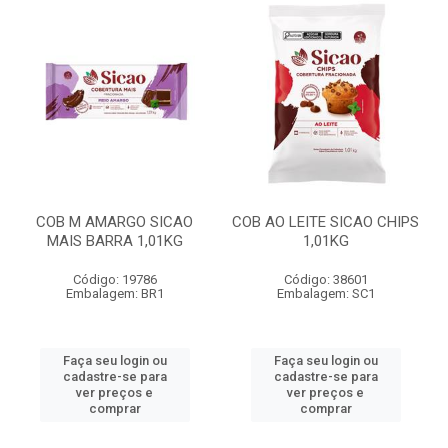
COB M AMARGO SICAO
COB AO LEITE SICAO CHIPS
MAIS BARRA 1,01KG
1,01KG
Código: 19786
Código: 38601
Embalagem: BR1
Embalagem: SC1
Faça seu login ou
Faça seu login ou
cadastre-se para
cadastre-se para
ver preços e
ver preços e
comprar
comprar