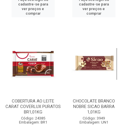
cadastre-se para
cadastre-se para
ver preços e
ver preços e
comprar
comprar
COBERTURA AO LEITE
CHOCOLATE BRANCO
CARAT COVERLUX PURATOS
NOBRE SICAO BARRA
BR1,01KG
1,01KG
Código: 24385
Código: 3949
Embalagem: BR1
Embalagem: UN1