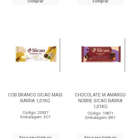
comprar
comprar
COB BRANCO SICAO MAIS
CHOCOLATE M AMARGO
BARRA 1,01KG
NOBRE SICAO BARRA
1,01KG
Código: 20937
Código: 19871
Embalagem: SC1
Embalagem: BR1
Faça seu login ou
Faça seu login ou