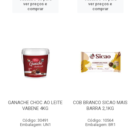
ver preços e
ver preços e
comprar
comprar
GANACHE CHOC AO LEITE
COB BRANCO SICAO MAIS
VABENE 4KG
BARRA 2,1KG
Código: 30491
Código: 10564
Embalagem: UN1
Embalagem: BR1