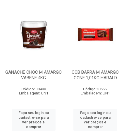
GANACHE CHOC M AMARGO
COB BARRA M AMARGO
VABENE 4KG
CONF 1,01KG HARALD
Código: 30488
Código: 31222
Embalagem: UN1
Embalagem: UN1
Faça seu login ou
Faça seu login ou
cadastre-se para
cadastre-se para
ver preços e
ver preços e
comprar
comprar