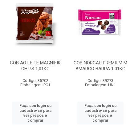
COB AO LEITE MAGNIFIK
COB NORCAU PREMIUM M
CHIPS 1,01KG
AMARGO BARRA 1,01KG
Código: 35702
Código: 39273
Embalagem: PC1
Embalagem: UN1
Faça seu login ou
Faça seu login ou
cadastre-se para
cadastre-se para
ver preços e
ver preços e
comprar
comprar