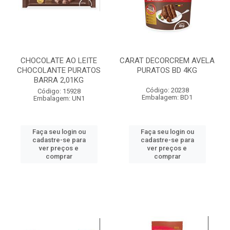
CHOCOLATE AO LEITE
CARAT DECORCREM AVELA
CHOCOLANTE PURATOS
PURATOS BD 4KG
BARRA 2,01KG
Código: 20238
Código: 15928
Embalagem: BD1
Embalagem: UN1
Faça seu login ou
Faça seu login ou
cadastre-se para
cadastre-se para
ver preços e
ver preços e
comprar
comprar