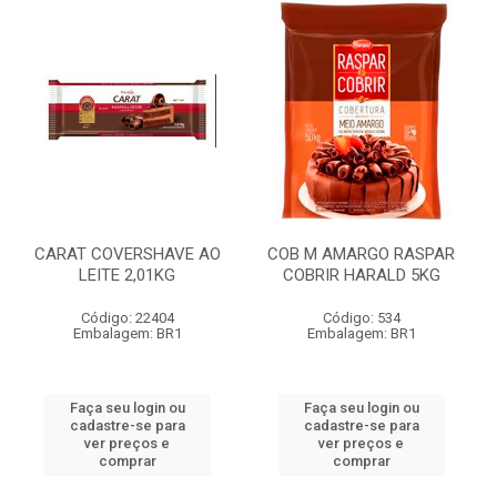
CARAT COVERSHAVE AO
COB M AMARGO RASPAR
LEITE 2,01KG
COBRIR HARALD 5KG
Código: 22404
Código: 534
Embalagem: BR1
Embalagem: BR1
Faça seu login ou
Faça seu login ou
cadastre-se para
cadastre-se para
ver preços e
ver preços e
comprar
comprar