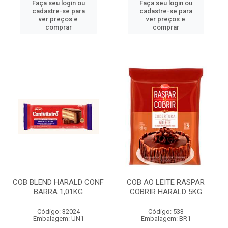
Faça seu login ou
Faça seu login ou
cadastre-se para
cadastre-se para
ver preços e
ver preços e
comprar
comprar
COB BLEND HARALD CONF
COB AO LEITE RASPAR
BARRA 1,01KG
COBRIR HARALD 5KG
Código: 32024
Código: 533
Embalagem: UN1
Embalagem: BR1