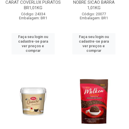
CARAT COVERLUX PURATOS
NOBRE SICAO BARRA
BR1,01KG
1,01KG
Código: 24334
Código: 20077
Embalagem: BR1
Embalagem: BR1
Faça seu login ou
Faça seu login ou
cadastre-se para
cadastre-se para
ver preços e
ver preços e
comprar
comprar