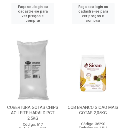
Faça seu login ou
Faça seu login ou
cadastre-se para
cadastre-se para
ver preços e
ver preços e
comprar
comprar
COBERTURA GOTAS CHIPS
COB BRANCO SICAO MAIS
AO LEITE HARALD PCT
GOTAS 2,05KG
2,5KG
Código: 36290
Código: 617
Embalagem: UN1