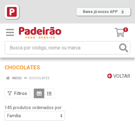
Baixe já nosso APP
0
CHOCOLATES
VOLTAR
INÍCIO
CHOCOLATES
Filtros
145 produtos ordenados por: