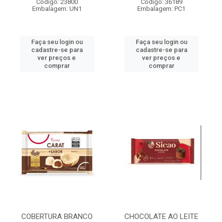
Código: 23800
Código: 36189
Embalagem: UN1
Embalagem: PC1
Faça seu login ou
Faça seu login ou
cadastre-se para
cadastre-se para
ver preços e
ver preços e
comprar
comprar
COBERTURA BRANCO
CHOCOLATE AO LEITE