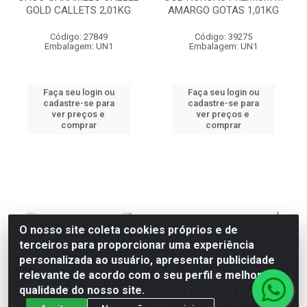
GOLD CALLETS 2,01KG
AMARGO GOTAS 1,01KG
Código: 27849
Código: 39275
Embalagem: UN1
Embalagem: UN1
Faça seu login ou
Faça seu login ou
cadastre-se para
cadastre-se para
ver preços e
ver preços e
comprar
comprar
O nosso site coleta cookies próprios e de
terceiros para proporcionar uma experiência
personalizada ao usuário, apresentar publicidade
relevante de acordo com o seu perfil e melhorar a
qualidade do nosso site.