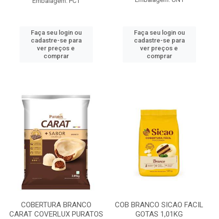
Embalagem: PC1
Faça seu login ou
Faça seu login ou
cadastre-se para
cadastre-se para
ver preços e
ver preços e
comprar
comprar
COBERTURA BRANCO
COB BRANCO SICAO FACIL
CARAT COVERLUX PURATOS
GOTAS 1,01KG