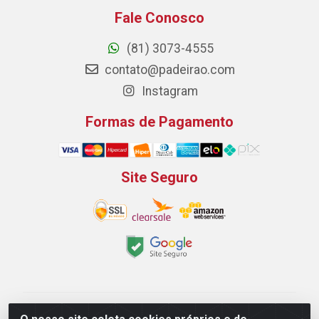
Fale Conosco
(81) 3073-4555
contato@padeirao.com
Instagram
Formas de Pagamento
Site Seguro
Padeirão Comércio de Produtos Para Panificação LTDA