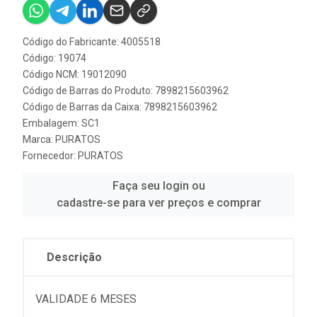
Código do Fabricante: 4005518
Código: 19074
Código NCM: 19012090
Código de Barras do Produto: 7898215603962
Código de Barras da Caixa: 7898215603962
Embalagem: SC1
Marca:
PURATOS
Fornecedor:
PURATOS
Faça seu login ou
cadastre-se para ver preços e comprar
Descrição
VALIDADE 6 MESES