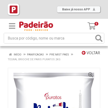
Baixe já nosso APP
0
VOLTAR
INÍCIO
PANIFICACAO
PRE MIST PAES
TEGRAL BRIOCHE DE PARIS PURATOS 2KG