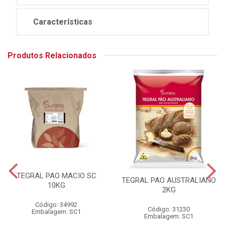
Características
Produtos Relacionados
TEGRAL PAO MACIO SC
TEGRAL PAO AUSTRALIANO
10KG
2KG
Código: 34992
Código: 31230
Embalagem: SC1
Embalagem: SC1