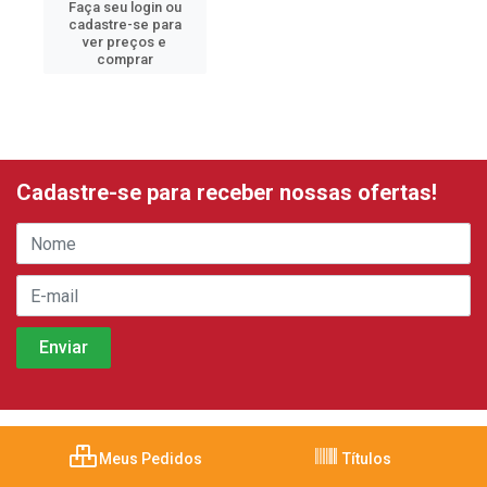
Faça seu login ou
cadastre-se para
ver preços e
comprar
Cadastre-se para receber nossas ofertas!
Meus Pedidos
Títulos