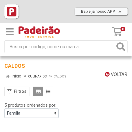
Baixe já nosso APP
0
CALDOS
VOLTAR
INÍCIO
CULINARIOS
CALDOS
Filtros
5 produtos ordenados por: