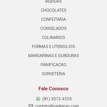
BEBIDAS
CHOCOLATES
CONFEITARIA
CONGELADOS
CULINARIOS
FORMAS E UTENSILIOS
MARGARINAS E GORDURAS
PANIFICACAO
SORVETERIA
Fale Conosco
(81) 3073-4555
contato@padeirao.com