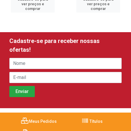
ver preços e
ver preços e
comprar
comprar
Cadastre-se para receber nossas
ofertas!
Meus Pedidos
Títulos