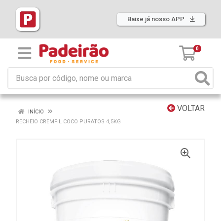
Baixe já nosso APP
0
VOLTAR
INÍCIO
RECHEIO CREMFIL COCO PURATOS 4,5KG