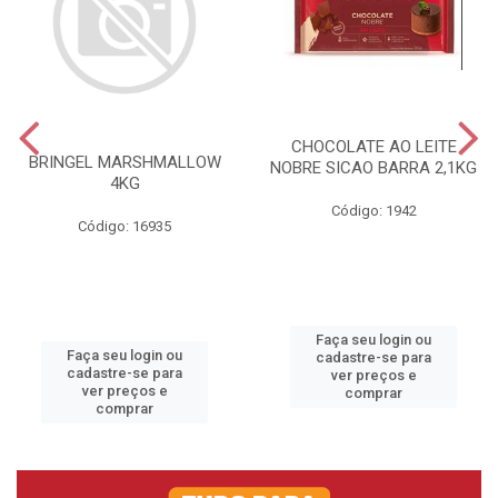
CHOCOLATE AO LEITE
BRINGEL MARSHMALLOW
NOBRE SICAO BARRA 2,1KG
4KG
Código: 1942
Código: 16935
Faça seu login ou
Faça seu login ou
cadastre-se para
cadastre-se para
ver preços e
ver preços e
comprar
comprar