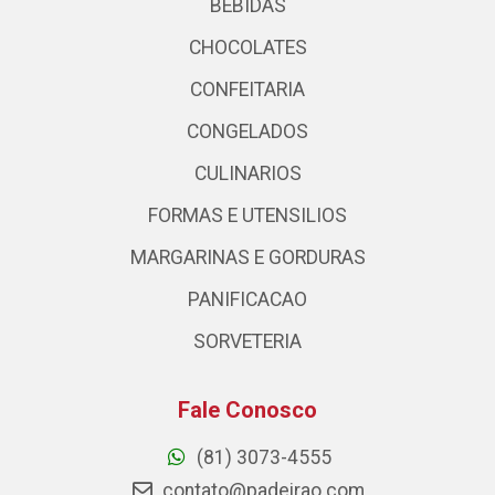
BEBIDAS
CHOCOLATES
CONFEITARIA
CONGELADOS
CULINARIOS
FORMAS E UTENSILIOS
MARGARINAS E GORDURAS
PANIFICACAO
SORVETERIA
Fale Conosco
(81) 3073-4555
contato@padeirao.com