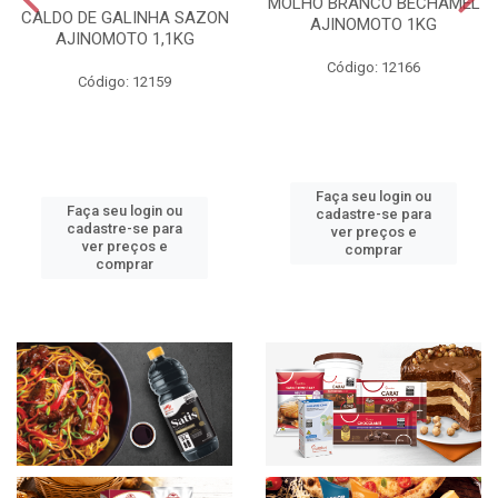
MOLHO BRANCO BECHAMEL
CALDO DE GALINHA SAZON
AJINOMOTO 1KG
AJINOMOTO 1,1KG
Código: 12166
Código: 12159
Faça seu login ou
Faça seu login ou
cadastre-se para
cadastre-se para
ver preços e
ver preços e
comprar
comprar