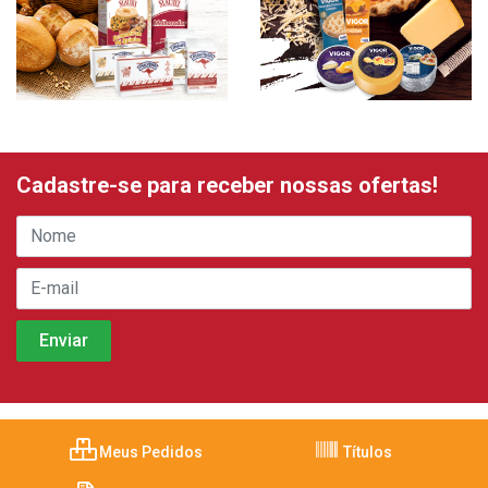
Cadastre-se para receber nossas ofertas!
Meus Pedidos
Títulos