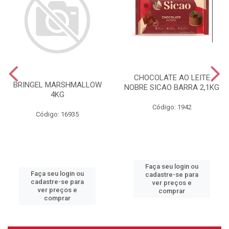
CHOCOLATE AO LEITE
BRINGEL MARSHMALLOW
NOBRE SICAO BARRA 2,1KG
4KG
Código: 1942
Código: 16935
Faça seu login ou
Faça seu login ou
cadastre-se para
cadastre-se para
ver preços e
ver preços e
comprar
comprar