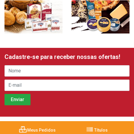
Cadastre-se para receber nossas ofertas!
Meus Pedidos
Títulos