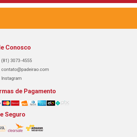
le Conosco
(81) 3073-4555
contato@padeirao.com
Instagram
rmas de Pagamento
te Seguro