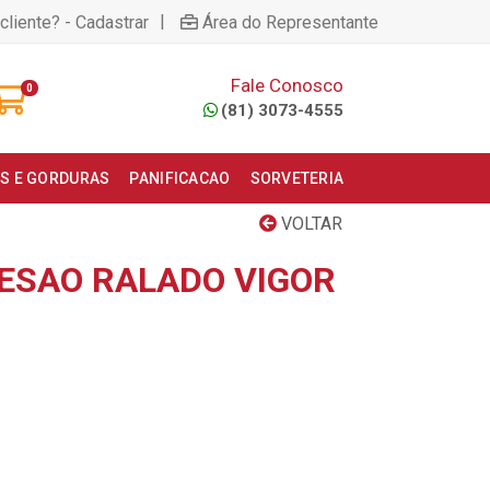
|
cliente? - Cadastrar
Área do Representante
Fale Conosco
0
(81) 3073-4555
S E GORDURAS
PANIFICACAO
SORVETERIA
VOLTAR
ESAO RALADO VIGOR