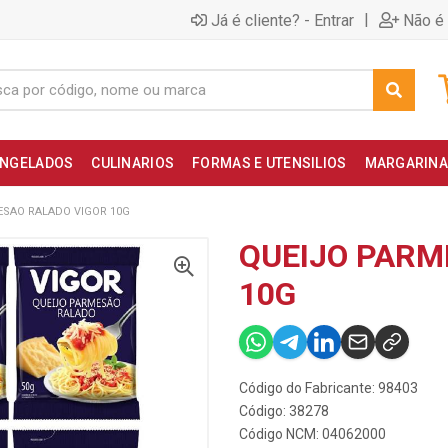
|
Já é cliente? - Entrar
Não é 
NGELADOS
CULINARIOS
FORMAS E UTENSILIOS
MARGARINA
ESAO RALADO VIGOR 10G
QUEIJO PARM
10G
Código do Fabricante: 98403
Código: 38278
Código NCM: 04062000