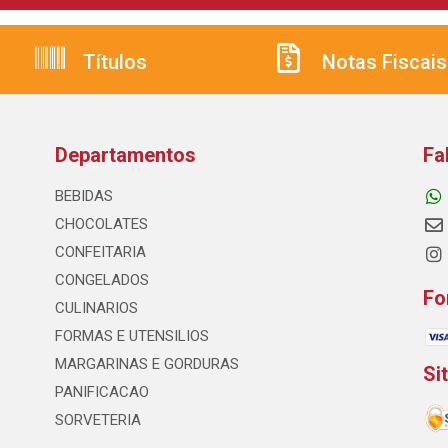
Títulos
Notas Fiscais
Departamentos
Fa
BEBIDAS
CHOCOLATES
CONFEITARIA
CONGELADOS
Fo
CULINARIOS
FORMAS E UTENSILIOS
MARGARINAS E GORDURAS
Si
PANIFICACAO
SORVETERIA