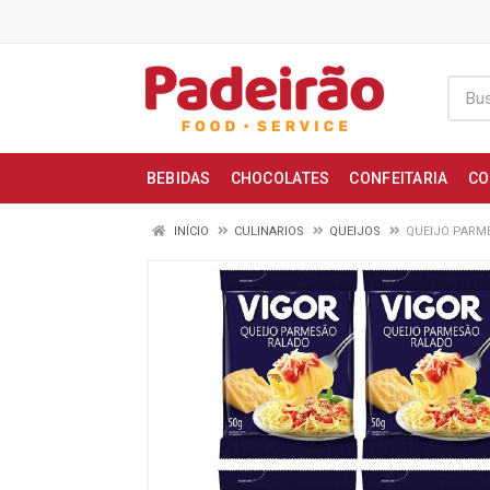
BEBIDAS
CHOCOLATES
CONFEITARIA
CO
INÍCIO
CULINARIOS
QUEIJOS
QUEIJO PARM