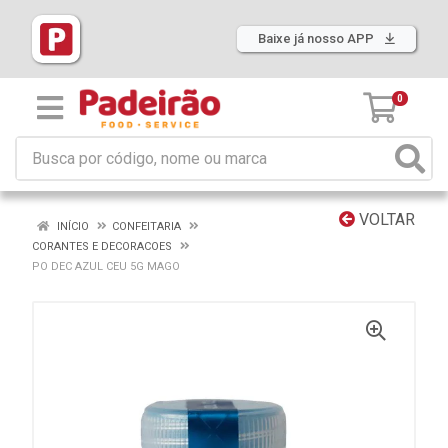
Baixe já nosso APP
0
VOLTAR
INÍCIO
CONFEITARIA
CORANTES E DECORACOES
PO DEC AZUL CEU 5G MAGO