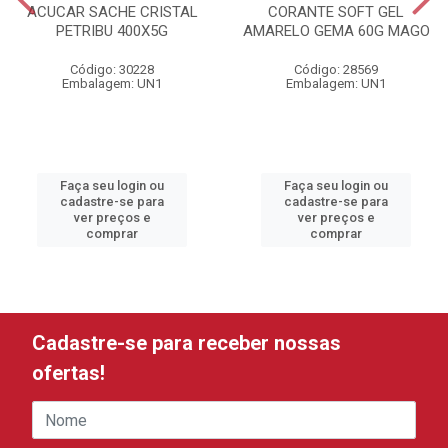
ACUCAR SACHE CRISTAL
CORANTE SOFT GEL
PETRIBU 400X5G
AMARELO GEMA 60G MAGO
Código: 30228
Código: 28569
Embalagem: UN1
Embalagem: UN1
Faça seu login ou
Faça seu login ou
cadastre-se para
cadastre-se para
ver preços e
ver preços e
comprar
comprar
Cadastre-se para receber nossas
ofertas!