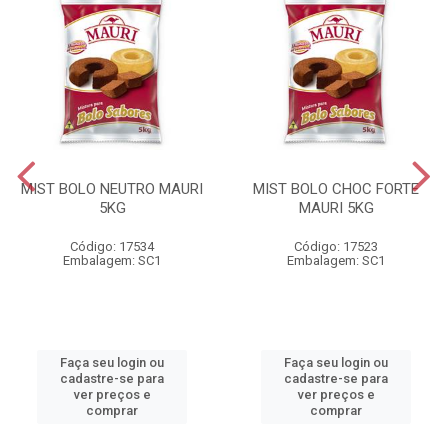
MIST BOLO NEUTRO MAURI
MIST BOLO CHOC FORTE
5KG
MAURI 5KG
Código: 17534
Código: 17523
Embalagem: SC1
Embalagem: SC1
Faça seu login ou
Faça seu login ou
cadastre-se para
cadastre-se para
ver preços e
ver preços e
comprar
comprar