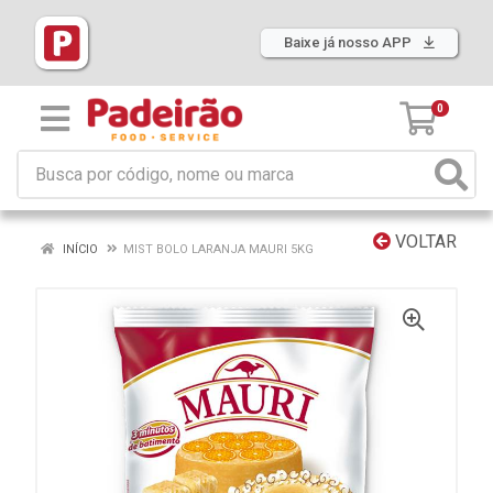
Baixe já nosso APP
0
VOLTAR
INÍCIO
MIST BOLO LARANJA MAURI 5KG