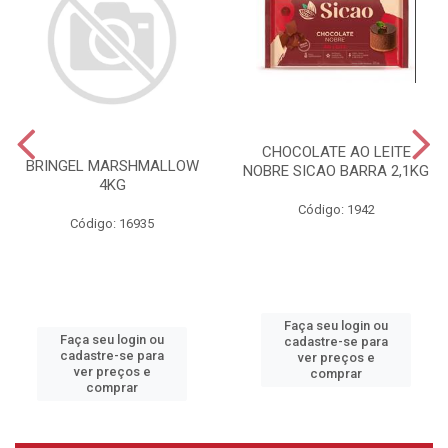
CHOCOLATE AO LEITE
BRINGEL MARSHMALLOW
NOBRE SICAO BARRA 2,1KG
4KG
Código: 1942
Código: 16935
Faça seu login ou
Faça seu login ou
cadastre-se para
cadastre-se para
ver preços e
ver preços e
comprar
comprar