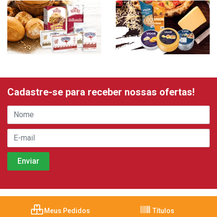
Cadastre-se para receber nossas ofertas!
Meus Pedidos
Títulos