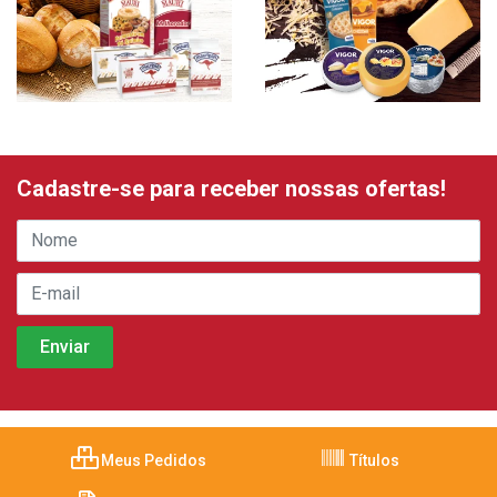
Cadastre-se para receber nossas ofertas!
Meus Pedidos
Títulos