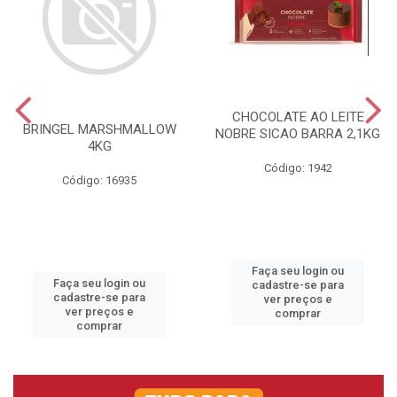
CHOCOLATE AO LEITE
BRINGEL MARSHMALLOW
NOBRE SICAO BARRA 2,1KG
4KG
Código: 1942
Código: 16935
Faça seu login ou
Faça seu login ou
cadastre-se para
cadastre-se para
ver preços e
ver preços e
comprar
comprar