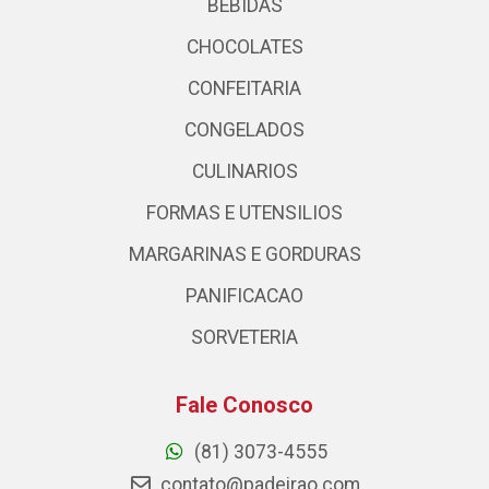
BEBIDAS
CHOCOLATES
CONFEITARIA
CONGELADOS
CULINARIOS
FORMAS E UTENSILIOS
MARGARINAS E GORDURAS
PANIFICACAO
SORVETERIA
Fale Conosco
(81) 3073-4555
contato@padeirao.com