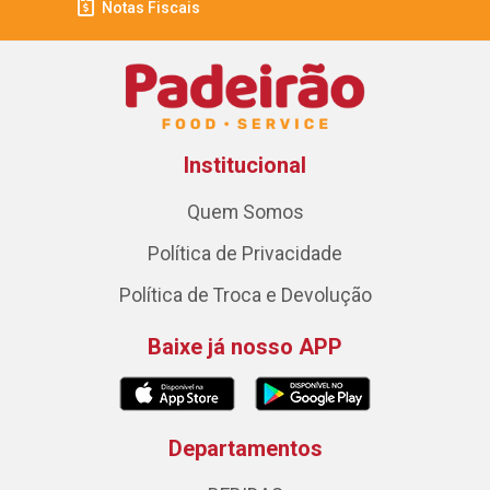
Notas Fiscais
Institucional
Quem Somos
Política de Privacidade
Política de Troca e Devolução
Baixe já nosso APP
Departamentos