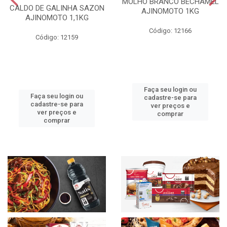
MOLHO BRANCO BECHAMEL
CALDO DE GALINHA SAZON
AJINOMOTO 1KG
AJINOMOTO 1,1KG
Código: 12166
Código: 12159
Faça seu login ou
Faça seu login ou
cadastre-se para
cadastre-se para
ver preços e
ver preços e
comprar
comprar