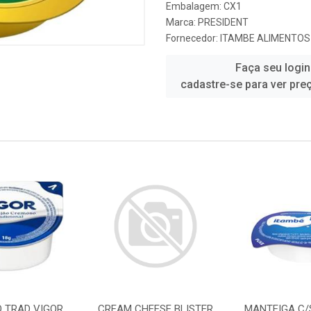
Embalagem: CX1
Marca:
PRESIDENT
Fornecedor:
ITAMBE ALIMENTOS
Faça seu login
cadastre-se para ver pre
O TRAD VIGOR
CREAM CHEESE BLISTER
MANTEIGA C/