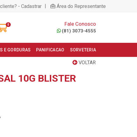
|
cliente? - Cadastrar
Área do Representante
Fale Conosco
0
(81) 3073-4555
S E GORDURAS
PANIFICACAO
SORVETERIA
VOLTAR
SAL 10G BLISTER
7