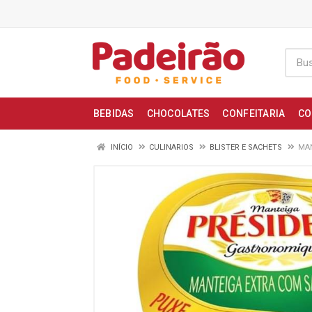
BEBIDAS
CHOCOLATES
CONFEITARIA
CO
INÍCIO
CULINARIOS
BLISTER E SACHETS
MAN