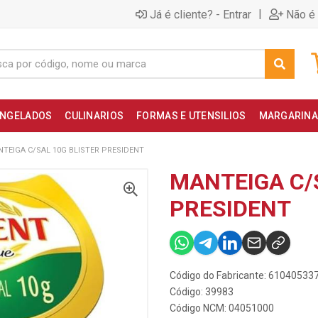
|
Já é cliente? - Entrar
Não é 
NGELADOS
CULINARIOS
FORMAS E UTENSILIOS
MARGARINA
TEIGA C/SAL 10G BLISTER PRESIDENT
MANTEIGA C/
PRESIDENT
Código do Fabricante: 61040533
Código: 39983
Código NCM: 04051000