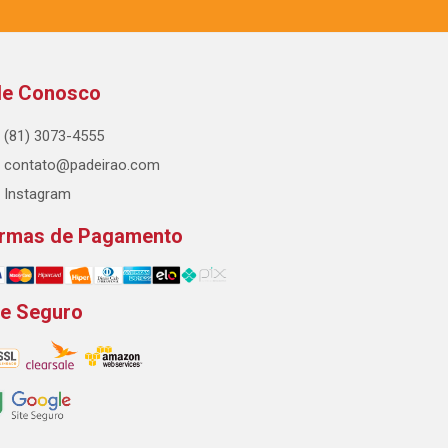
le Conosco
(81) 3073-4555
contato@padeirao.com
Instagram
rmas de Pagamento
te Seguro