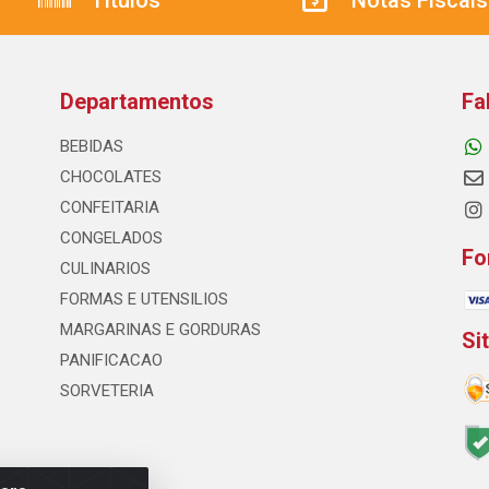
Títulos
Notas Fiscais
Departamentos
Fa
BEBIDAS
CHOCOLATES
CONFEITARIA
CONGELADOS
Fo
CULINARIOS
FORMAS E UTENSILIOS
MARGARINAS E GORDURAS
Si
PANIFICACAO
SORVETERIA