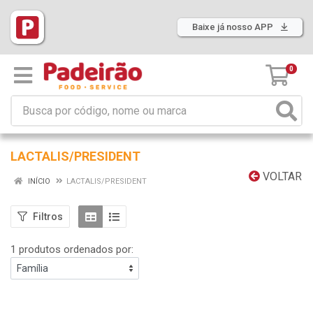
Baixe já nosso APP
0
LACTALIS/PRESIDENT
VOLTAR
INÍCIO
LACTALIS/PRESIDENT
Filtros
1 produtos ordenados por: