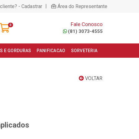
|
cliente? - Cadastrar
Área do Representante
Fale Conosco
0
(81) 3073-4555
S E GORDURAS
PANIFICACAO
SORVETERIA
VOLTAR
aplicados