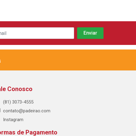
s
ale Conosco
(81) 3073-4555
contato@padeirao.com
Instagram
ormas de Pagamento