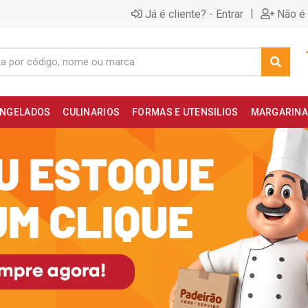
|
Já é cliente? - Entrar
Não é 
NGELADOS
CULINARIOS
FORMAS E UTENSILIOS
MARGARINA