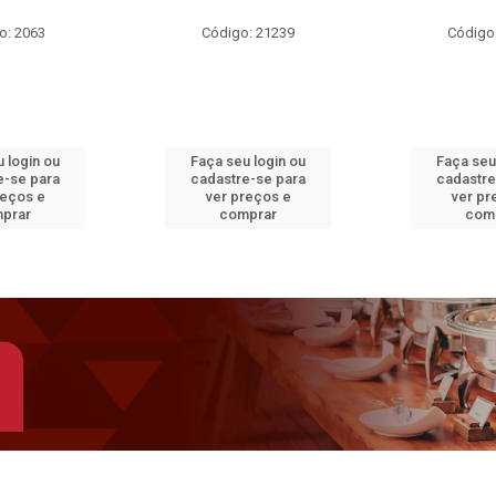
o: 2063
Código: 21239
Código
 login ou
Faça seu login ou
Faça seu
e-se para
cadastre-se para
cadastre
reços e
ver preços e
ver pr
prar
comprar
com