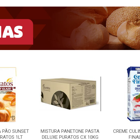
A PÃO SUNSET
MISTURA PANETONE PASTA
CREME CULI
RATOS 1LT
DELUXE PURATOS CX 10KG
FINA