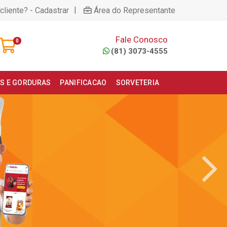
|
cliente? - Cadastrar
Área do Representante
Fale Conosco
0
(81) 3073-4555
S E GORDURAS
PANIFICACAO
SORVETERIA