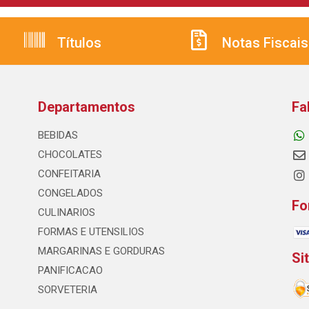
Títulos
Notas Fiscais
Departamentos
Fa
BEBIDAS
CHOCOLATES
CONFEITARIA
CONGELADOS
Fo
CULINARIOS
FORMAS E UTENSILIOS
MARGARINAS E GORDURAS
Si
PANIFICACAO
SORVETERIA