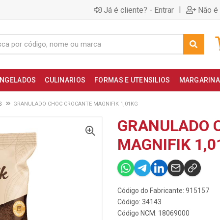
|
Já é cliente? - Entrar
Não é 
NGELADOS
CULINARIOS
FORMAS E UTENSILIOS
MARGARINA
S
GRANULADO CHOC CROCANTE MAGNIFIK 1,01KG
GRANULADO 
MAGNIFIK 1,0
Código do Fabricante: 915157
Código: 34143
Código NCM: 18069000