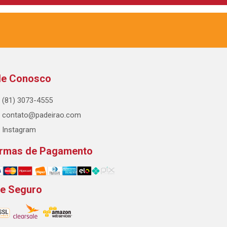
le Conosco
(81) 3073-4555
contato@padeirao.com
Instagram
rmas de Pagamento
te Seguro