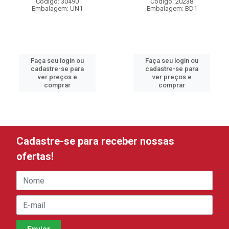
Código: 30490
Código: 20238
Embalagem: UN1
Embalagem: BD1
Faça seu login ou
Faça seu login ou
cadastre-se para
cadastre-se para
ver preços e
ver preços e
comprar
comprar
Cadastre-se para receber nossas
ofertas!