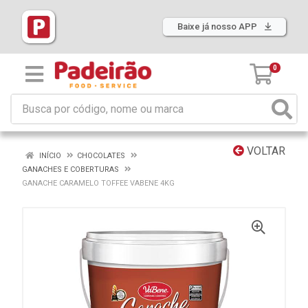
Baixe já nosso APP
0
VOLTAR
INÍCIO
CHOCOLATES
GANACHES E COBERTURAS
GANACHE CARAMELO TOFFEE VABENE 4KG