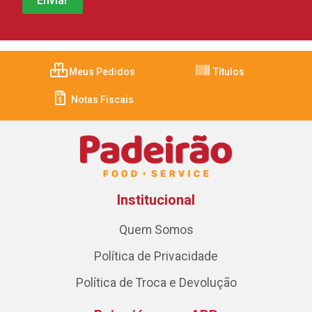
Meus Pedidos
Títulos
Notas Fiscais
Institucional
Quem Somos
Política de Privacidade
Política de Troca e Devolução