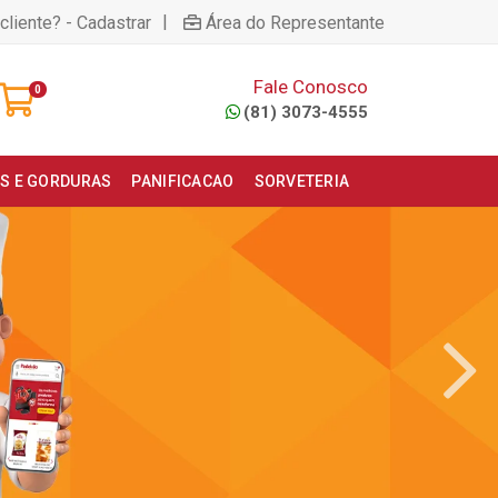
|
cliente? - Cadastrar
Área do Representante
Fale Conosco
0
(81) 3073-4555
S E GORDURAS
PANIFICACAO
SORVETERIA