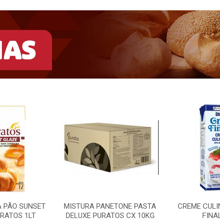
A PÃO SUNSET
MISTURA PANETONE PASTA
CREME CULI
RATOS 1LT
DELUXE PURATOS CX 10KG
FINA