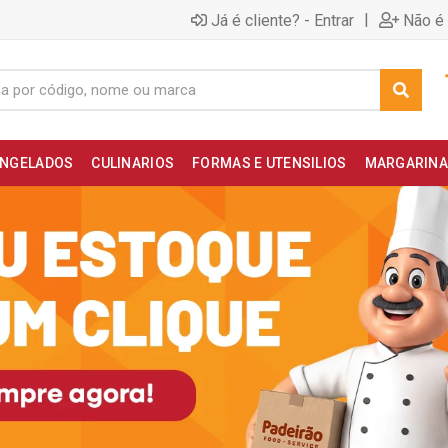
|
Já é cliente? - Entrar
Não é 
NGELADOS
CULINARIOS
FORMAS E UTENSILIOS
MARGARINA