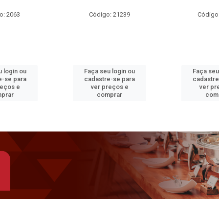
o: 2063
Código: 21239
Código
 login ou
Faça seu login ou
Faça seu
e-se para
cadastre-se para
cadastre
reços e
ver preços e
ver pr
prar
comprar
com