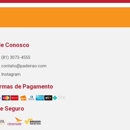
le Conosco
(81) 3073-4555
contato@padeirao.com
Instagram
rmas de Pagamento
te Seguro