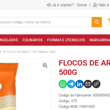
|
Já é cliente? - Entrar
Não é 
NGELADOS
CULINARIOS
FORMAS E UTENSILIOS
MARGARINA
S
FLOCOS DE ARROZ TOP HARALD 500G
FLOCOS DE A
500G
Código do Fabricante: 0000000
Código: 379
Código NCM: 19041000