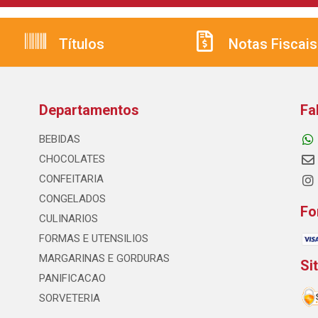
Títulos
Notas Fiscais
Departamentos
Fa
BEBIDAS
CHOCOLATES
CONFEITARIA
CONGELADOS
Fo
CULINARIOS
FORMAS E UTENSILIOS
MARGARINAS E GORDURAS
Si
PANIFICACAO
SORVETERIA