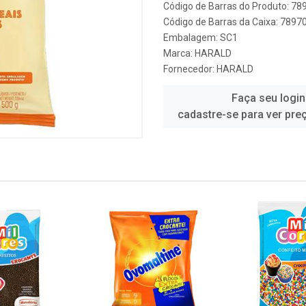
Código de Barras do Produto: 7
Código de Barras da Caixa: 789
Embalagem: SC1
Marca:
HARALD
Fornecedor:
HARALD
Faça seu login
cadastre-se para ver pre