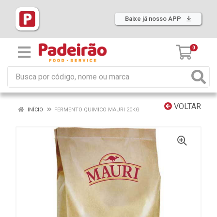
Baixe já nosso APP
0
VOLTAR
INÍCIO
FERMENTO QUIMICO MAURI 20KG