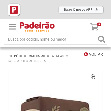
Baixe já nosso APP
0
VOLTAR
INÍCIO
PANIFICACAO
FARINHAS
FARINHA INTEGRAL 1KG NITA