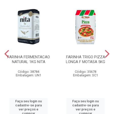
FARINHA FERMENTACAO
FARINHA TRIGO PIZZA
NATURAL 1KG NITA
LONGA F MOTASA 5KG
Código: 38784
Código: 35678
Embalagem: UN1
Embalagem: SC1
Faça seu login ou
Faça seu login ou
cadastre-se para
cadastre-se para
ver preços e
ver preços e
comprar
comprar