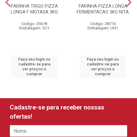
FARINHA TRIGO PIZZA
FARINHA PIZZA LONGA
LONGA F MOTASA 5KG
FERMENTACAO 5KG NITA
Código: 35678
Código: 38774
Embalagem: SC1
Embalagem: UN1
Faça seu login ou
Faça seu login ou
cadastre-se para
cadastre-se para
ver preços e
ver preços e
comprar
comprar
Cadastre-se para receber nossas
ofertas!