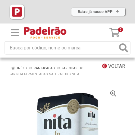
Baixe já nosso APP
0
VOLTAR
INÍCIO
PANIFICACAO
FARINHAS
FARINHA FERMENTACAO NATURAL 1KG NITA