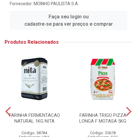
Fornecedor:
MOINHO PAULISTA S.A.
Faça seu login ou
cadastre-se para ver preços e comprar
Produtos Relacionados
FARINHA FERMENTACAO
FARINHA TRIGO PIZZA
NATURAL 1KG NITA
LONGA F MOTASA 5KG
Código: 38784
Código: 35678