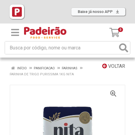
Baixe já nosso APP
0
VOLTAR
INÍCIO
PANIFICACAO
FARINHAS
FARINHA DE TRIGO PURISSIMA 1KG NITA