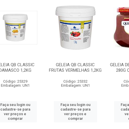
ELEIA QB CLASSIC
GELEIA QB CLASSIC
GELEIA D
DAMASCO 1,2KG
FRUTAS VERMELHAS 1,2KG
280G 
Código: 25329
Código: 25332
Có
Embalagem: UN1
Embalagem: UN1
Emb
Faça seu login ou
Faça seu login ou
Faça
cadastre-se para
cadastre-se para
cada
ver preços e
ver preços e
ve
comprar
comprar