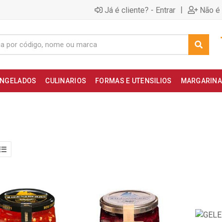
|
Já é cliente? - Entrar
Não é 
NGELADOS
CULINARIOS
FORMAS E UTENSILIOS
MARGARINA