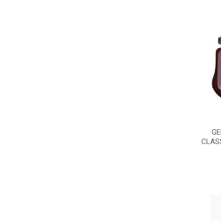
GE
CLAS