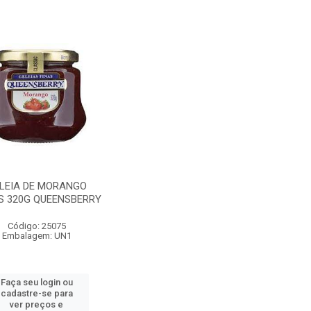
LEIA DE MORANGO
S 320G QUEENSBERRY
Código: 25075
Embalagem: UN1
Faça seu login ou
cadastre-se para
ver preços e