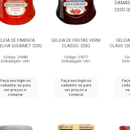
ELEIA DE PIMENTA
GELEIA DE FRUTAS VERM
GELEI
ELHA GOURMET 320G
CLASSIC 320G
CLASS 32
Código: 25080
Código: 25077
Có
Embalagem: UN1
Embalagem: UN1
Emb
Faça seu login ou
Faça seu login ou
Faça
cadastre-se para
cadastre-se para
cada
ver preços e
ver preços e
ve
comprar
comprar