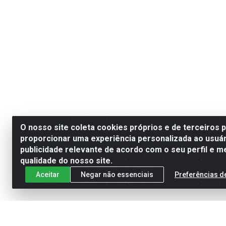
O nosso site coleta cookies próprios e de terceiros 
proporcionar uma experiência personalizada ao usuár
publicidade relevante de acordo com o seu perfil e m
qualidade do nosso site.
Aceitar
Negar não essenciais
Preferências d