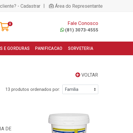
|
cliente? - Cadastrar
Área do Representante
Fale Conosco
0
(81) 3073-4555
S E GORDURAS
PANIFICACAO
SORVETERIA
VOLTAR
13 produtos ordenados por: