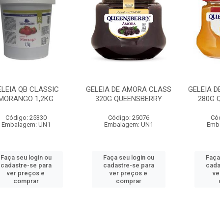
ELEIA QB CLASSIC
GELEIA DE AMORA CLASS
GELEIA D
MORANGO 1,2KG
320G QUEENSBERRY
280G 
Código: 25330
Código: 25076
Có
Embalagem: UN1
Embalagem: UN1
Emb
Faça seu login ou
Faça seu login ou
Faça
cadastre-se para
cadastre-se para
cada
ver preços e
ver preços e
ve
comprar
comprar