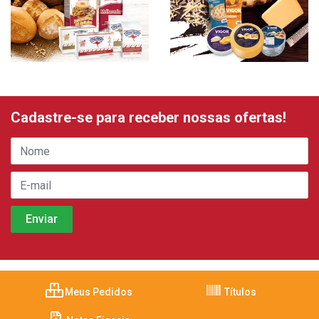
Cadastre-se para receber nossas ofertas!
Meus Pedidos
Títulos