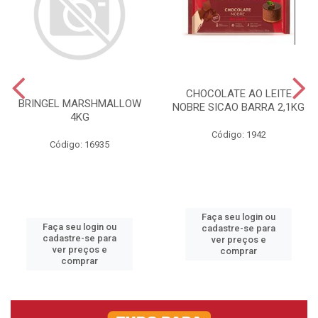
CHOCOLATE AO LEITE
BRINGEL MARSHMALLOW
NOBRE SICAO BARRA 2,1KG
4KG
Código: 1942
Código: 16935
Faça seu login ou
Faça seu login ou
cadastre-se para
cadastre-se para
ver preços e
ver preços e
comprar
comprar