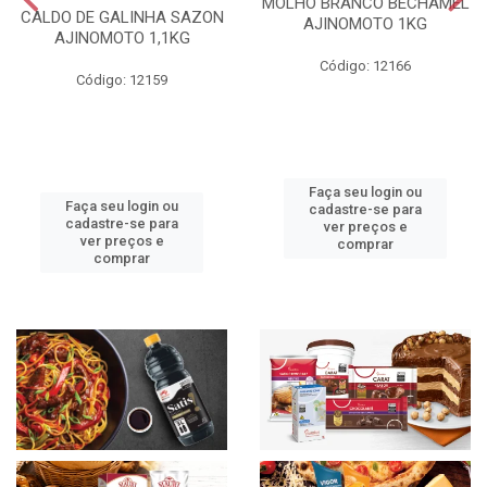
MOLHO BRANCO BECHAMEL
CALDO DE GALINHA SAZON
AJINOMOTO 1KG
AJINOMOTO 1,1KG
Código: 12166
Código: 12159
Faça seu login ou
Faça seu login ou
cadastre-se para
cadastre-se para
ver preços e
ver preços e
comprar
comprar