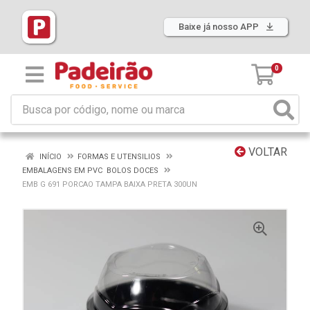
Baixe já nosso APP
0
VOLTAR
INÍCIO
FORMAS E UTENSILIOS
EMBALAGENS EM PVC BOLOS DOCES
EMB G 691 PORCAO TAMPA BAIXA PRETA 300UN