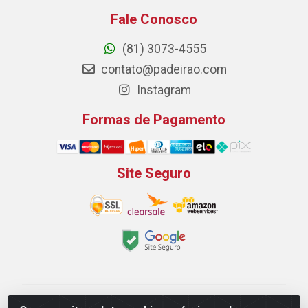
Fale Conosco
(81) 3073-4555
contato@padeirao.com
Instagram
Formas de Pagamento
Site Seguro
Padeirão Comércio de Produtos Para Panificação LTDA