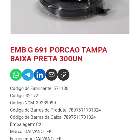
EMB G 691 PORCAO TAMPA
BAIXA PRETA 300UN
Código do Fabricante: 571130
Código: 32172
Código NCM: 39239090
Código de Barras do Produto: 7897511731324
Código de Barras da Caixa: 7897511731324
Embalagem: CX1
Marca:
GALVANOTEK
Fornecedor:
GALVANOTEK