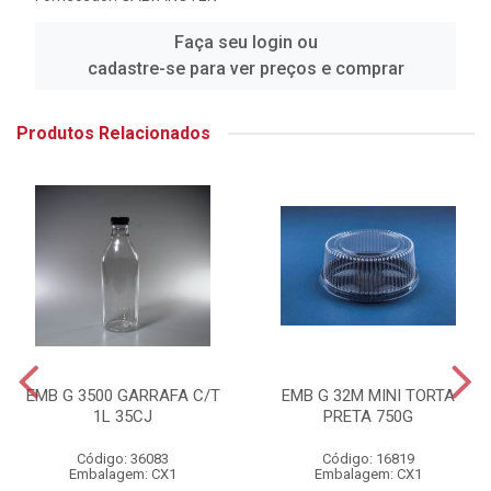
Faça seu login ou
cadastre-se para ver preços e comprar
Produtos Relacionados
EMB G 3500 GARRAFA C/T
EMB G 32M MINI TORTA
1L 35CJ
PRETA 750G
Código: 36083
Código: 16819
Embalagem: CX1
Embalagem: CX1