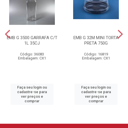
EMB G 3500 GARRAFA C/T
EMB G 32M MINI TORTA
1L 35CJ
PRETA 750G
Código: 36083
Código: 16819
Embalagem: CX1
Embalagem: CX1
Faça seu login ou
Faça seu login ou
cadastre-se para
cadastre-se para
ver preços e
ver preços e
comprar
comprar