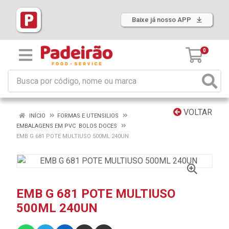
Baixe já nosso APP
0
VOLTAR
INÍCIO
FORMAS E UTENSILIOS
EMBALAGENS EM PVC BOLOS DOCES
EMB G 681 POTE MULTIUSO 500ML 240UN
EMB G 681 POTE MULTIUSO
500ML 240UN