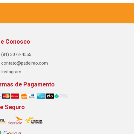
le Conosco
(81) 3073-4555
contato@padeirao.com
Instagram
rmas de Pagamento
te Seguro