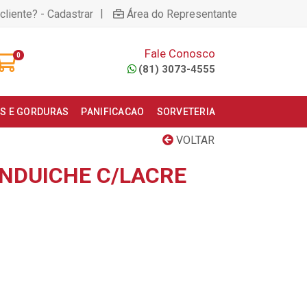
|
cliente? - Cadastrar
Área do Representante
Fale Conosco
0
(81) 3073-4555
S E GORDURAS
PANIFICACAO
SORVETERIA
VOLTAR
ANDUICHE C/LACRE