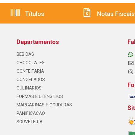
Títulos
Notas Fiscais
Departamentos
Fa
BEBIDAS
CHOCOLATES
CONFEITARIA
CONGELADOS
Fo
CULINARIOS
FORMAS E UTENSILIOS
MARGARINAS E GORDURAS
Si
PANIFICACAO
SORVETERIA