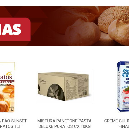
A PÃO SUNSET
MISTURA PANETONE PASTA
CREME CULI
RATOS 1LT
DELUXE PURATOS CX 10KG
FINA