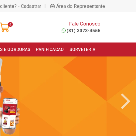
|
cliente? - Cadastrar
Área do Representante
Fale Conosco
0
(81) 3073-4555
S E GORDURAS
PANIFICACAO
SORVETERIA