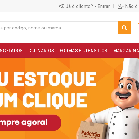
|
Já é cliente? - Entrar
Não é 
NGELADOS
CULINARIOS
FORMAS E UTENSILIOS
MARGARINA