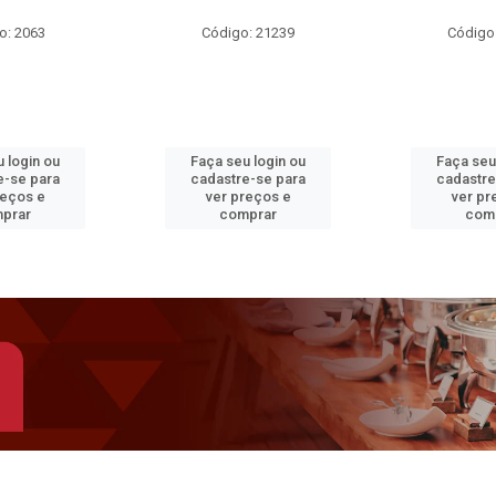
o: 2063
Código: 21239
Código
 login ou
Faça seu login ou
Faça seu
e-se para
cadastre-se para
cadastre
reços e
ver preços e
ver pr
prar
comprar
com