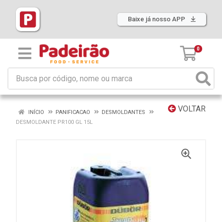
Baixe já nosso APP
0
VOLTAR
INÍCIO
PANIFICACAO
DESMOLDANTES
DESMOLDANTE PR100 GL 15L