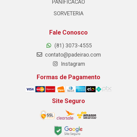
PANIFICACAO
SORVETERIA
Fale Conosco
(81) 3073-4555
contato@padeirao.com
Instagram
Formas de Pagamento
Site Seguro