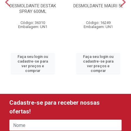
DESMOLDANTE DESTAK
DESMOLDANTE MAURI 5L
SPRAY 600ML
Código: 36310
Código: 16249
Embalagem: UN1
Embalagem: UN1
Faça seu login ou
Faça seu login ou
cadastre-se para
cadastre-se para
ver preços e
ver preços e
comprar
comprar
Cadastre-se para receber nossas
ofertas!