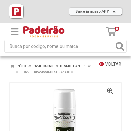
Baixe já nosso APP
0
VOLTAR
INÍCIO
PANIFICACAO
DESMOLDANTES
DESMOLDANTE BRAVISSIMO SPRAY 600ML