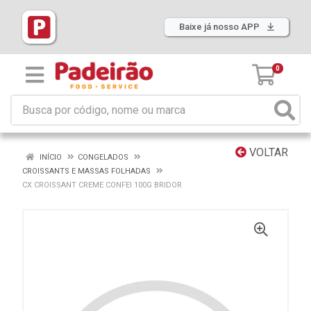
Baixe já nosso APP
0
VOLTAR
INÍCIO
CONGELADOS
CROISSANTS E MASSAS FOLHADAS
CX CROISSANT CREME CONFEI 100G BRIDOR