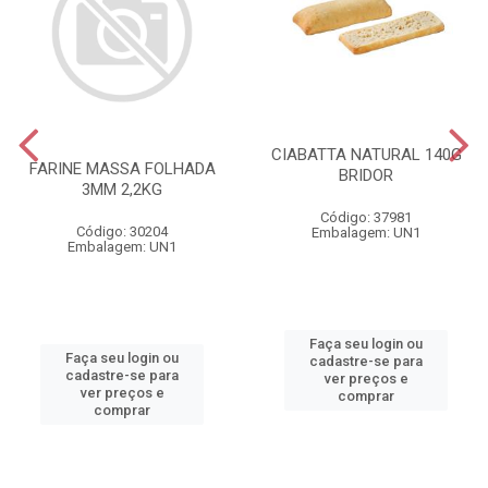
CIABATTA NATURAL 140G
FARINE MASSA FOLHADA
BRIDOR
3MM 2,2KG
Código: 37981
Código: 30204
Embalagem: UN1
Embalagem: UN1
Faça seu login ou
Faça seu login ou
cadastre-se para
cadastre-se para
ver preços e
ver preços e
comprar
comprar