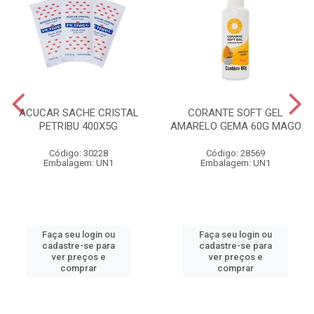
ACUCAR SACHE CRISTAL
CORANTE SOFT GEL
PETRIBU 400X5G
AMARELO GEMA 60G MAGO
Código: 30228
Código: 28569
Embalagem: UN1
Embalagem: UN1
Faça seu login ou
Faça seu login ou
cadastre-se para
cadastre-se para
ver preços e
ver preços e
comprar
comprar