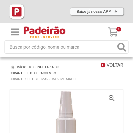
Baixe já nosso APP
0
VOLTAR
INÍCIO
CONFEITARIA
CORANTES E DECORACOES
CORANTE SOFT GEL MARROM 60ML MAGO