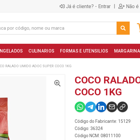
|
Já é cliente? - Entrar
Não é 
NGELADOS
CULINARIOS
FORMAS E UTENSILIOS
MARGARINA
CO RALADO UMIDO ADOC SUPER COCO 1KG
COCO RALADO
COCO 1KG
Código do Fabricante: 15129
Código: 36324
Código NCM: 08011100