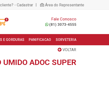
|
cliente? - Cadastrar
Área do Representante
Fale Conosco
0
(81) 3073-4555
S E GORDURAS
PANIFICACAO
SORVETERIA
VOLTAR
 UMIDO ADOC SUPER