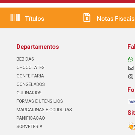
Títulos
Notas Fiscais
Departamentos
Fa
BEBIDAS
CHOCOLATES
CONFEITARIA
CONGELADOS
Fo
CULINARIOS
FORMAS E UTENSILIOS
MARGARINAS E GORDURAS
Si
PANIFICACAO
SORVETERIA