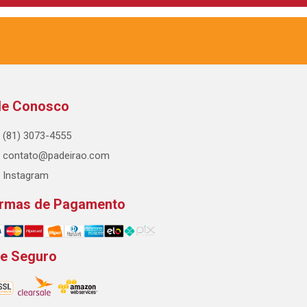
le Conosco
(81) 3073-4555
contato@padeirao.com
Instagram
rmas de Pagamento
te Seguro