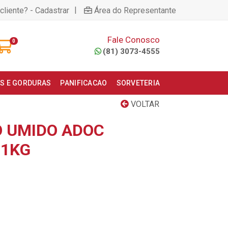
|
cliente? - Cadastrar
Área do Representante
Fale Conosco
0
(81) 3073-4555
S E GORDURAS
PANIFICACAO
SORVETERIA
VOLTAR
 UMIDO ADOC
 1KG