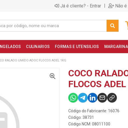
|
Já é cliente? - Entrar
Não é 
NGELADOS
CULINARIOS
FORMAS E UTENSILIOS
MARGARINA
CO RALADO UMIDO ADOC FLOCOS ADEL 1KG
COCO RALADO
FLOCOS ADEL
Código do Fabricante: 16076
Código: 38731
Código NCM: 08011100