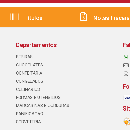
Títulos
Notas Fiscais
Departamentos
Fa
BEBIDAS
CHOCOLATES
CONFEITARIA
CONGELADOS
Fo
CULINARIOS
FORMAS E UTENSILIOS
MARGARINAS E GORDURAS
Si
PANIFICACAO
SORVETERIA