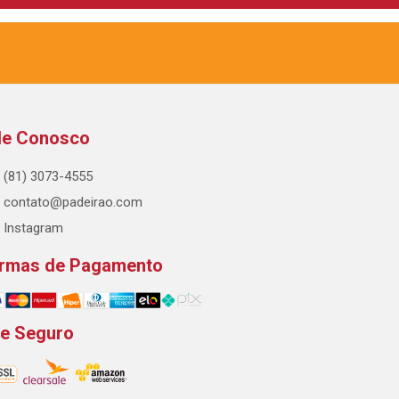
le Conosco
(81) 3073-4555
contato@padeirao.com
Instagram
rmas de Pagamento
te Seguro