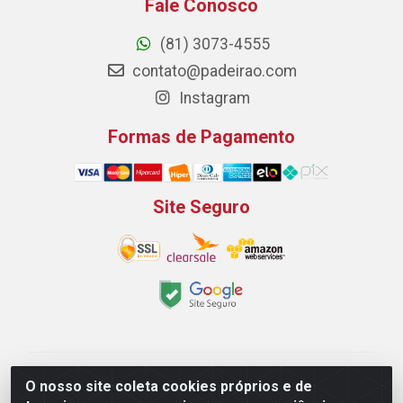
Fale Conosco
(81) 3073-4555
contato@padeirao.com
Instagram
Formas de Pagamento
Site Seguro
Padeirão Comércio de Produtos Para Panificação LTDA
O nosso site coleta cookies próprios e de
- Rodovia Empresario João Santos Filho, 2425, Gp B1 Bl.