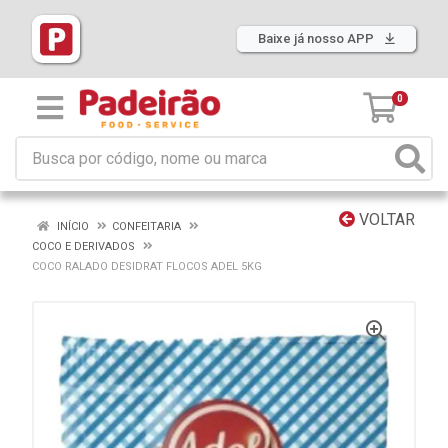
Baixe já nosso APP
0
VOLTAR
INÍCIO
CONFEITARIA
COCO E DERIVADOS
COCO RALADO DESIDRAT FLOCOS ADEL 5KG