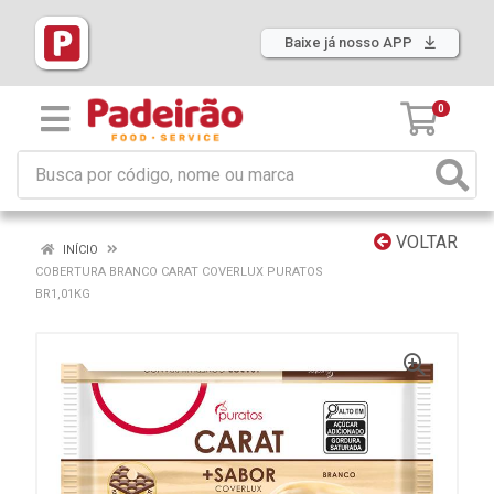
Baixe já nosso APP
0
VOLTAR
INÍCIO
COBERTURA BRANCO CARAT COVERLUX PURATOS
BR1,01KG