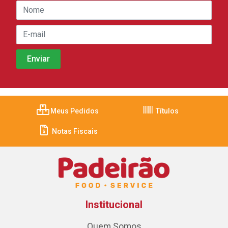
Meus Pedidos
Títulos
Notas Fiscais
Institucional
Quem Somos