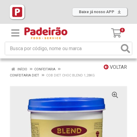
Baixe já nosso APP
0
VOLTAR
INÍCIO
CONFEITARIA
CONFEITARIA DIET
COB DIET CHOC BLEND 1,28KG