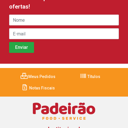
ofertas!
Meus Pedidos
Títulos
Notas Fiscais