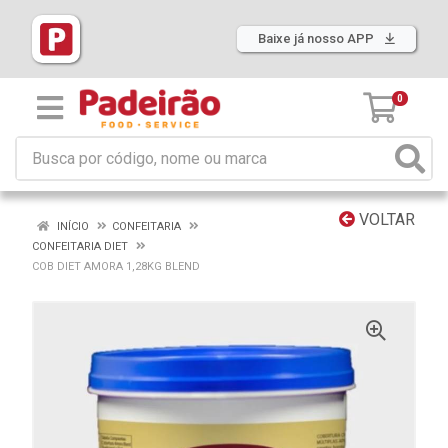
Baixe já nosso APP
0
VOLTAR
INÍCIO
CONFEITARIA
CONFEITARIA DIET
COB DIET AMORA 1,28KG BLEND