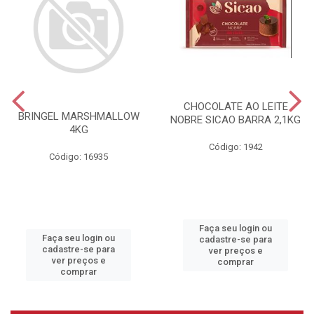
CHOCOLATE AO LEITE
BRINGEL MARSHMALLOW
NOBRE SICAO BARRA 2,1KG
4KG
Código: 1942
Código: 16935
Faça seu login ou
Faça seu login ou
cadastre-se para
cadastre-se para
ver preços e
ver preços e
comprar
comprar