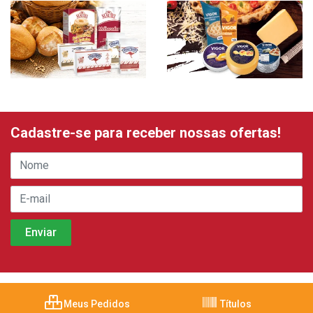
Cadastre-se para receber nossas ofertas!
Meus Pedidos
Títulos