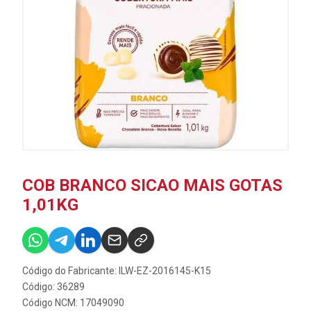
COB BRANCO SICAO MAIS GOTAS
1,01KG
Código do Fabricante: ILW-EZ-2016145-K15
Código: 36289
Código NCM: 17049090