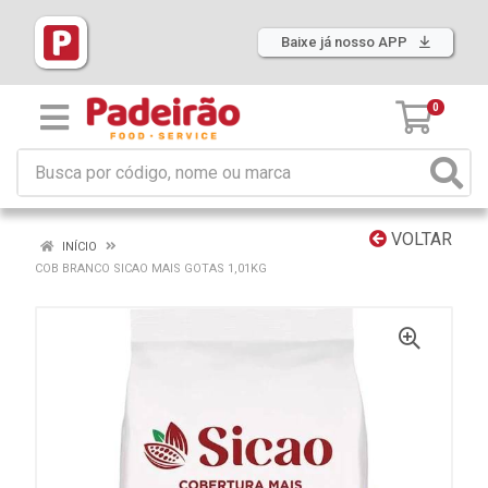
Baixe já nosso APP
0
VOLTAR
INÍCIO
COB BRANCO SICAO MAIS GOTAS 1,01KG